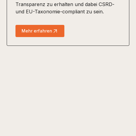
Transparenz zu erhalten und dabei CSRD-
und EU-Taxonomie-compliant zu sein.
Mehr erfahren
Ihr Startpunkt auf dem
Weg zur
datengestützten und
nachhaltigen