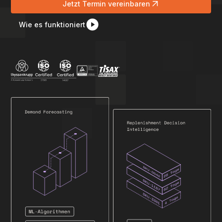
Jetzt Termin vereinbaren
Wie es funktioniert