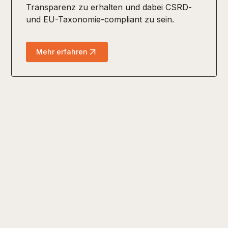
Transparenz zu erhalten und dabei CSRD-
und EU-Taxonomie-compliant zu sein.
Mehr erfahren
Ihr Startpunkt auf dem
Weg zur
datengestützten und
nachhaltigen