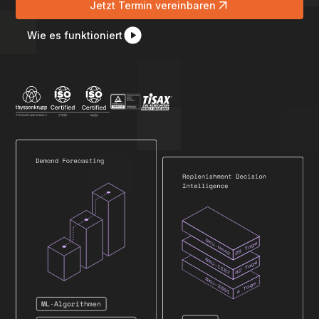
Jetzt Termin vereinbaren
Wie es funktioniert