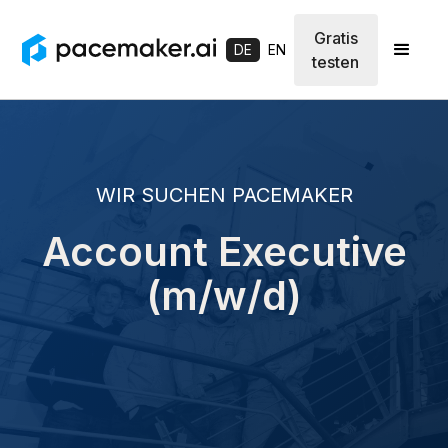
Gratis
DE
EN
testen
WIR SUCHEN PACEMAKER
Account Executive
(m/w/d)