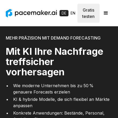
Gratis
DE
EN
testen
MEHR PRÄZISION MIT DEMAND FORECASTING
Mit KI Ihre Nachfrage
treffsicher
vorhersagen
Wie moderne Unternehmen bis zu 50 %
genauere Forecasts erzielen
KI & hybride Modelle, die sich flexibel an Märkte
anpassen
Konkrete Anwendungen: Bestände, Personal,